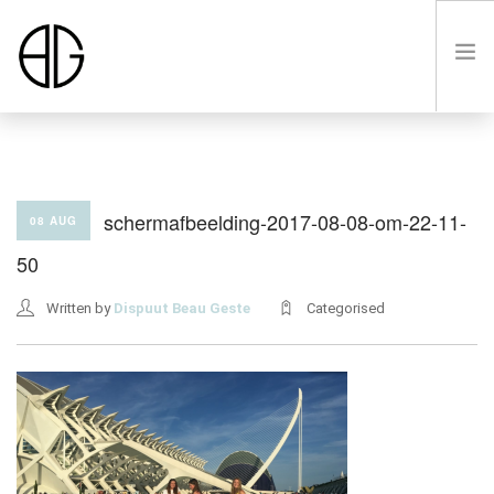
HOME
schermafbeelding-2017-08-08-om-22-11-
08 AUG
50
OVER
Written by
Dispuut Beau Geste
Categorised
LUSTRUM VIII
LEDEN