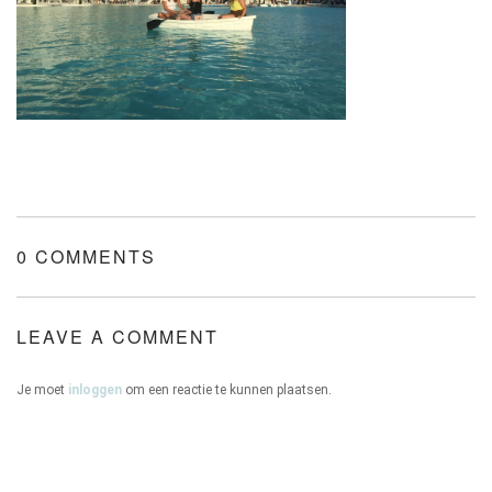
ONZE HUIZEN
CONTACT
0 COMMENTS
LEAVE A COMMENT
Je moet
inloggen
om een reactie te kunnen plaatsen.