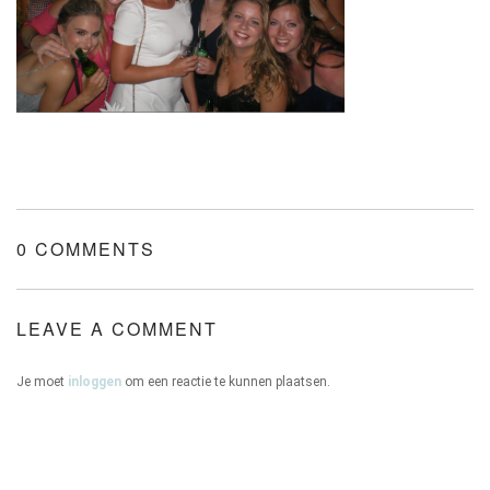
ONZE HUIZEN
CONTACT
0 COMMENTS
LEAVE A COMMENT
Je moet
inloggen
om een reactie te kunnen plaatsen.