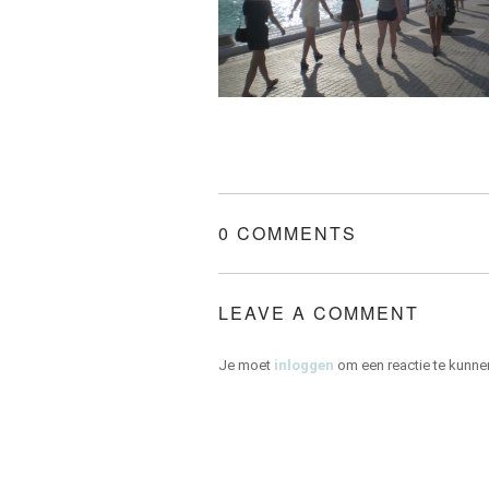
0 COMMENTS
LEAVE A COMMENT
Je moet
inloggen
om een reactie te kunne