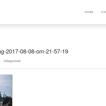
HOME
OV
ng-2017-08-08-om-21-57-19
Categorised