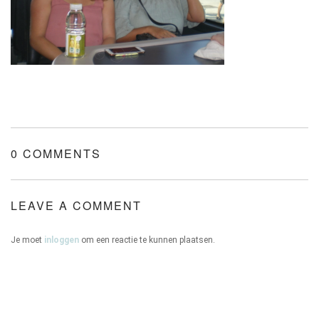
ONZE HUIZEN
CONTACT
0 COMMENTS
LEAVE A COMMENT
Je moet
inloggen
om een reactie te kunnen plaatsen.