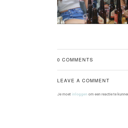
0 COMMENTS
LEAVE A COMMENT
Je moet
inloggen
om een reactie te kunne