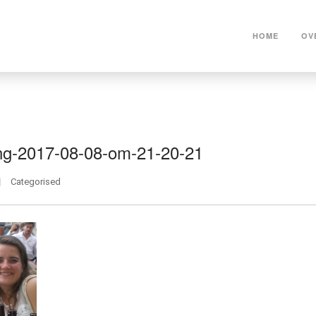
HOME
OV
ng-2017-08-08-om-21-20-21
Categorised