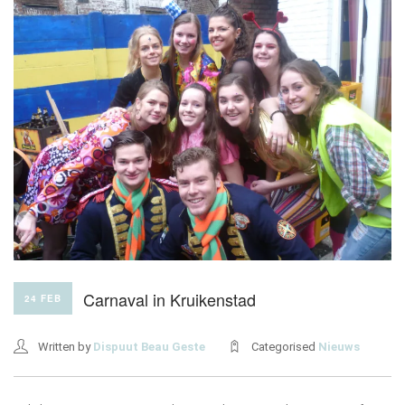
ONZE HUIZEN
CONTACT
Carnaval in Kruikenstad
24 FEB
Written by
Dispuut Beau Geste
Categorised
Nieuws