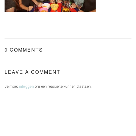
ONZE HUIZEN
0 COMMENTS
CONTACT
LEAVE A COMMENT
Je moet
inloggen
om een reactie te kunnen plaatsen.