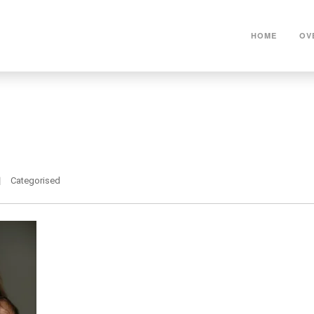
HOME
OV
Categorised