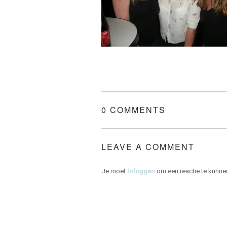
0 COMMENTS
LEAVE A COMMENT
Je moet
inloggen
om een reactie te kunne