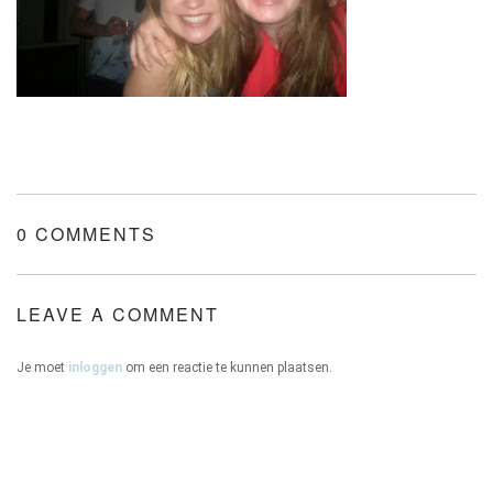
ONZE HUIZEN
CONTACT
0 COMMENTS
LEAVE A COMMENT
Je moet
inloggen
om een reactie te kunnen plaatsen.