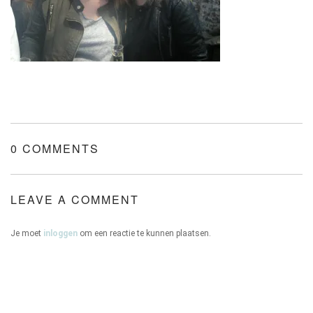
ONZE HUIZEN
CONTACT
0 COMMENTS
LEAVE A COMMENT
Je moet
inloggen
om een reactie te kunnen plaatsen.