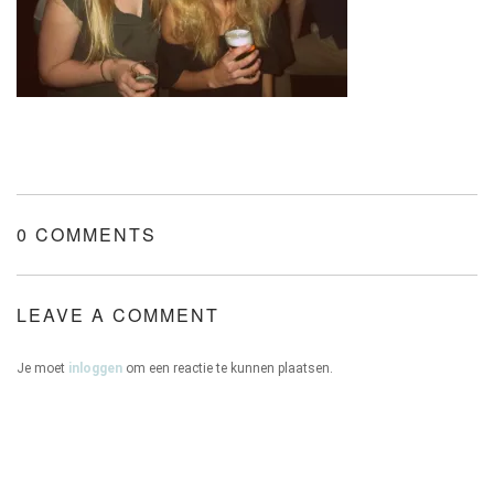
ONZE HUIZEN
CONTACT
0 COMMENTS
LEAVE A COMMENT
Je moet
inloggen
om een reactie te kunnen plaatsen.