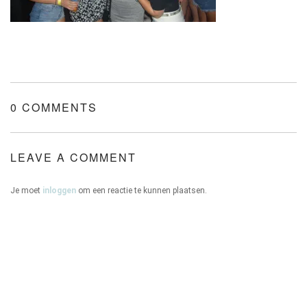
ONZE HUIZEN
0 COMMENTS
CONTACT
LEAVE A COMMENT
Je moet
inloggen
om een reactie te kunnen plaatsen.