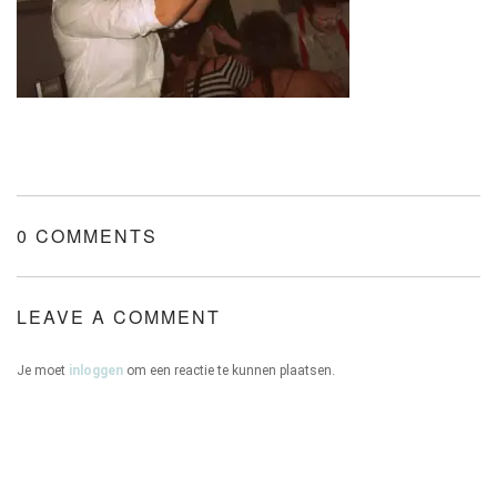
ONZE HUIZEN
CONTACT
0 COMMENTS
LEAVE A COMMENT
Je moet
inloggen
om een reactie te kunnen plaatsen.