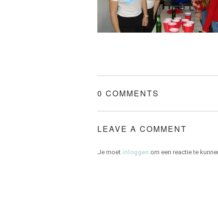
0 COMMENTS
LEAVE A COMMENT
Je moet
inloggen
om een reactie te kunne