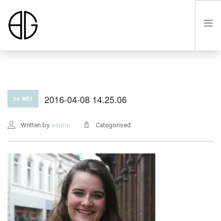
HOME
2016-04-08 14.25.06
29 MEI
OVER
Written by
admin
Categorised
LUSTRUM VIII
LEDEN