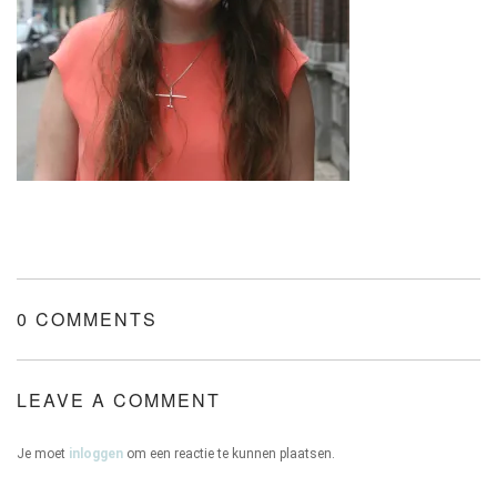
ONZE HUIZEN
CONTACT
0 COMMENTS
LEAVE A COMMENT
Je moet
inloggen
om een reactie te kunnen plaatsen.