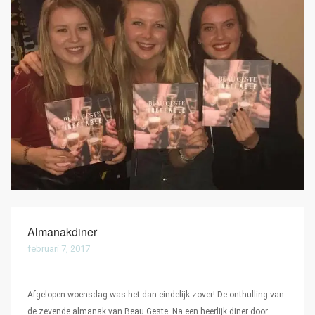
Almanakdiner
februari 7, 2017
Afgelopen woensdag was het dan eindelijk zover! De onthulling van
de zevende almanak van Beau Geste. Na een heerlijk diner door…