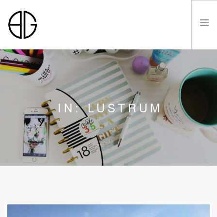
HOME
IN: LUSTRUM
OVER
LUSTRUM VIII
LEDEN