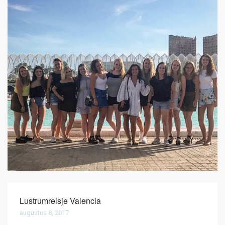
ONZE HUIZEN
CONTACT
Lustrumreisje Valencia
augustus 8, 2017