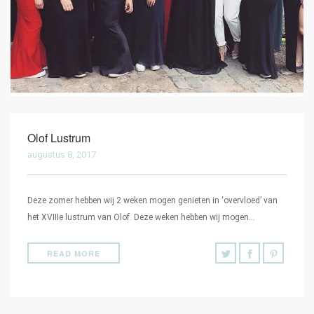
Olof Lustrum
augustus 8, 2017
Deze zomer hebben wij 2 weken mogen genieten in ‘overvloed’ van
het XVIIIe lustrum van Olof. Deze weken hebben wij mogen…
READ MORE