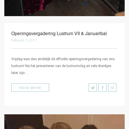
Openingsvergadering Lustrum VII & Januaribal
februari 7, 2017
Vrijdag was dan eindelijk de officiële openingsvergadering van ons
lustrum! Na het presenteren van de lustrumvlag en vele drankjes
later zijn…
READ MORE